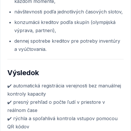
každom momente,
návštevnosti podľa jednotlivých časových slotov,
konzumácii kreditov podľa skupín (olympijská
výprava, partneri),
dennej spotrebe kreditov pre potreby inventúry
a vyúčtovania.
Výsledok
✔️ automatická registrácia verejnosti bez manuálnej
kontroly kapacity
✔️ presný prehľad o počte ľudí v priestore v
reálnom čase
✔️ rýchla a spoľahlivá kontrola vstupov pomocou
QR kódov