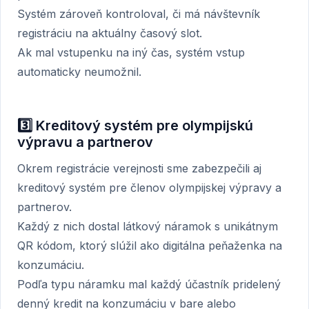
Systém zároveň kontroloval, či má návštevník
registráciu na aktuálny časový slot.
Ak mal vstupenku na iný čas, systém vstup
automaticky neumožnil.
3️⃣ Kreditový systém pre olympijskú
výpravu a partnerov
Okrem registrácie verejnosti sme zabezpečili aj
kreditový systém pre členov olympijskej výpravy a
partnerov.
Každý z nich dostal látkový náramok s unikátnym
QR kódom, ktorý slúžil ako digitálna peňaženka na
konzumáciu.
Podľa typu náramku mal každý účastník pridelený
denný kredit na konzumáciu v bare alebo