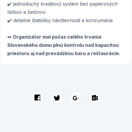
✔️ jednoduchý kreditový systém bez papierových
lístkov a žetónov
✔️ detailné štatistiky návštevnosti a konzumácie
➡
Organizátor mal počas celého trvania
Slovenského domu plnú kontrolu nad kapacitou
priestoru aj nad prevádzkou baru a reštaurácie.