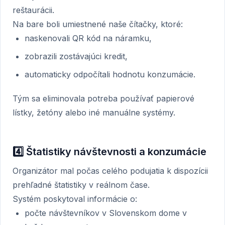
reštaurácii.
Na bare boli umiestnené naše čítačky, ktoré:
naskenovali QR kód na náramku,
zobrazili zostávajúci kredit,
automaticky odpočítali hodnotu konzumácie.
Tým sa eliminovala potreba používať papierové
lístky, žetóny alebo iné manuálne systémy.
4️⃣ Štatistiky návštevnosti a konzumácie
Organizátor mal počas celého podujatia k dispozícii
prehľadné štatistiky v reálnom čase.
Systém poskytoval informácie o:
počte návštevníkov v Slovenskom dome v