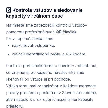
2️⃣ Kontrola vstupov a sledovanie
kapacity v reálnom čase
Na mieste sme zabezpečili kontrolu vstupov
pomocou profesionálnych QR čítačiek.
Pri vstupe účastníka sme:
naskenovali vstupenku,
vytlačili identifikačnú pásku s QR kódom.
Kontrola prebiehala formou check-in / check-out,
čo znamená, že každého návštevníka sme
skenovali pri vstupe aj pri odchode.
Vďaka tomu mal organizátor v každom momente
presný prehľad o počte ľudí v Slovenskom dome,
aby nedošlo k prekročeniu maximálnej kapacity
priestoru.