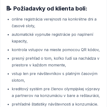
📝 Požiadavky od klienta boli:
online registrácia verejnosti na konkrétne dni a
časové sloty,
automatické vypnutie registrácie po naplnení
kapacity,
kontrola vstupov na mieste pomocou QR kódov,
presný prehľad o tom, koľko ľudí sa nachádza v
priestore v každom momente,
vstup len pre návštevníkov s platným časovým
slotom,
kreditový systém pre členov olympijskej výpravy
a partnerov na konzumáciu v bare a reštaurácii,
prehľadné štatistiky návštevnosti a konzumácie.