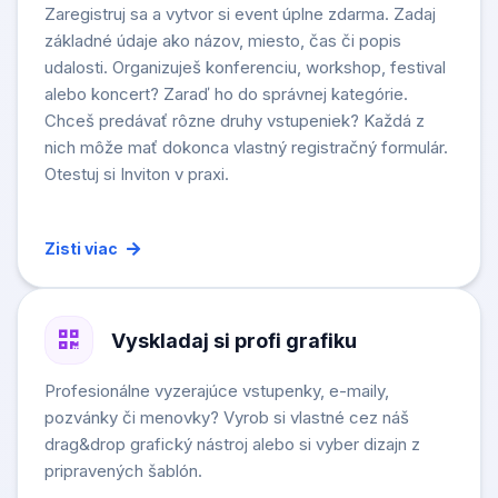
Zaregistruj sa a vytvor si event úplne zdarma. Zadaj
základné údaje ako názov, miesto, čas či popis
udalosti. Organizuješ konferenciu, workshop, festival
alebo koncert? Zaraď ho do správnej kategórie.
Chceš predávať rôzne druhy vstupeniek? Každá z
nich môže mať dokonca vlastný registračný formulár.
Otestuj si Inviton v praxi.
Zisti viac
Vyskladaj si profi grafiku
Profesionálne vyzerajúce vstupenky, e-maily,
pozvánky či menovky? Vyrob si vlastné cez náš
drag&drop grafický nástroj alebo si vyber dizajn z
pripravených šablón.