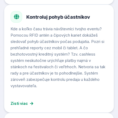
Kontroluj pohyb účastníkov
Kde a koľko času trávia návštevníci tvojho eventu?
Pomocou RFID antén a čipových kariet dokážeš
sledovať pohyb účastníkov počas podujatia. Pozri si
prehľadné reporty cez mobil či tablet. A čo
bezhotovostný kreditný systém? Tzv. cashless
systém neskutočne urýchľuje platby najmä v
stánkoch na festivaloch či veľtrhoch. Netvoria sa tak
rady a pre účastníkov je to pohodlnejšie. Systém
zároveň zabezpečuje kontrolu predaja u každého
vystavovateľa.
Zisti viac