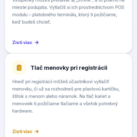
mieste podujatia. Vytlačíš si ich prostredníctvom POS
modulu – platobného terminálu, ktorý ti požičiame,
keď budeš chcieť.
Zisti viac
Tlač menovky pri registrácii
Hneď pri registrácii môžeš účastníkovi vytlačiť
menovku, či už sa rozhodneš pre plastovú kartičku,
štítok s menom alebo náramok. Na tlač kariet a
menoviek ti požičiame tlačiarne a všetok potrebný
hardware.
Zisti viac