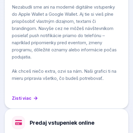
Nezabudli sme ani na moderné digitálne vstupenky
do Apple Wallet a Google Wallet. Aj tie si vieš plne
prispôsobiť vlastným dizajnom, textami či
brandingom. Navyše cez ne môžeš návštevníkom
posielať push notifikácie priamo do telefónu –
napríklad pripomienky pred eventom, zmeny
programu, dôležité oznamy alebo informácie počas
podujatia.
Ak chceš niečo extra, ozvi sa nám. Naši grafici ti na
mieru pripravia všetko, čo budeš potrebovať.
Zisti viac
Predaj vstupeniek online