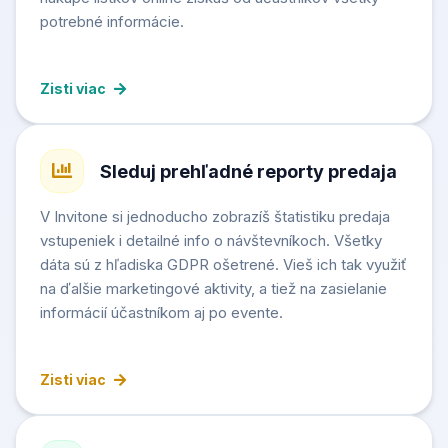
potrebné informácie.
Zisti viac
Sleduj prehľadné reporty predaja
V Invitone si jednoducho zobrazíš štatistiku predaja
vstupeniek i detailné info o návštevníkoch. Všetky
dáta sú z hľadiska GDPR ošetrené. Vieš ich tak využiť
na ďalšie marketingové aktivity, a tiež na zasielanie
informácií účastníkom aj po evente.
Zisti viac