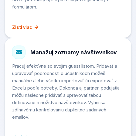
formulárom.
Zisti viac
Manažuj zoznamy návštevníkov
Pracuj efektívne so svojím guest listom. Pridávať a
upravovať podrobnosti o účastníkoch môžeš
manuálne alebo všetko importovať či exportovať z
Excelu podľa potreby. Dokonca aj partneri podujatia
môžu následne pridávať a upravovať tebou
definované množstvo návštevníkov. Vyhni sa
zdĺhavému kontrolovaniu duplicitne zadaných
emailov!