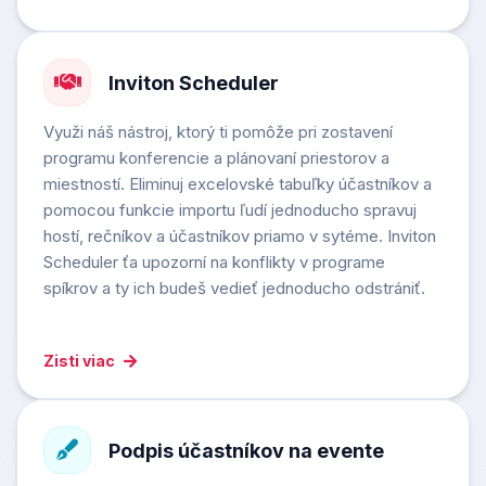
Inviton Scheduler
Využi náš nástroj, ktorý ti pomôže pri zostavení
programu konferencie a plánovaní priestorov a
miestností. Eliminuj excelovské tabuľky účastníkov a
pomocou funkcie importu ľudí jednoducho spravuj
hostí, rečníkov a účastníkov priamo v sytéme. Inviton
Scheduler ťa upozorní na konflikty v programe
spíkrov a ty ich budeš vedieť jednoducho odstrániť.
Zisti viac
Podpis účastníkov na evente