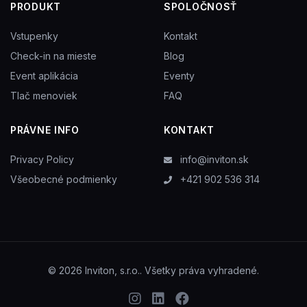
PRODUKT
SPOLOČNOSŤ
Vstupenky
Kontakt
Check-in na mieste
Blog
Event aplikácia
Eventy
Tlač menoviek
FAQ
PRÁVNE INFO
KONTAKT
Privacy Policy
info@inviton.sk
Všeobecné podmienky
+421 902 536 314
© 2026 Inviton, s.r.o.. Všetky práva vyhradené.