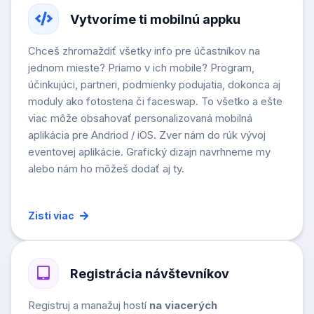
Vytvoríme ti mobilnú appku
Chceš zhromaždiť všetky info pre účastníkov na
jednom mieste? Priamo v ich mobile? Program,
účinkujúci, partneri, podmienky podujatia, dokonca aj
moduly ako fotostena či faceswap. To všetko a ešte
viac môže obsahovať personalizovaná mobilná
aplikácia pre Andriod / iOS. Zver nám do rúk vývoj
eventovej aplikácie. Grafický dizajn navrhneme my
alebo nám ho môžeš dodať aj ty.
Zisti viac
Registrácia návštevníkov
Registruj a manažuj hostí
na viacerých