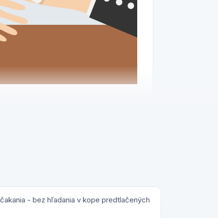
 čakania - bez hľadania v kope predtlačených