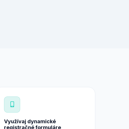
Využívaj dynamické
registračné formuláre