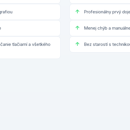
rafiou
Profesionálny prvý do
e
Menej chýb a manuálne
anie tlačiarní a všetkého
Bez starostí s techniko