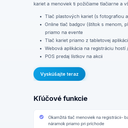
kariet a menoviek ti požičiame tlačiarne a
Tlač plastových kariet (s fotografiou 
Online tlač badgov (štítok s menom, 
priamo na evente
Tlač kariet priamo z tabletovej aplikác
Webová aplikácia na registráciu hostí 
POS predaj lístkov na akcii
Vyskúšajte teraz
Kľúčové funkcie
Okamžitá tlač menoviek na registrácii- b
náramok priamo pri príchode