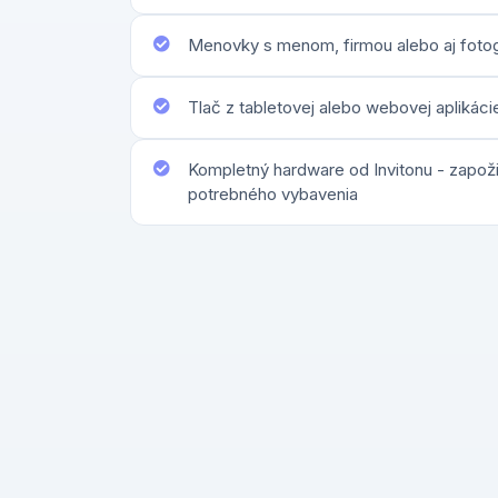
Menovky s menom, firmou alebo aj fotog
Tlač z tabletovej alebo webovej aplikáci
Kompletný hardware od Invitonu - zapožič
potrebného vybavenia