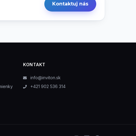
Kontaktuj nás
KONTAKT
info@inviton.sk
mienky
+421 902 536 314