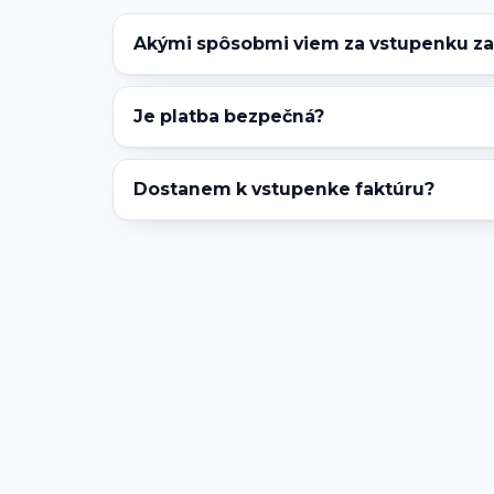
Akými spôsobmi viem za vstupenku zap
Je platba bezpečná?
Dostanem k vstupenke faktúru?