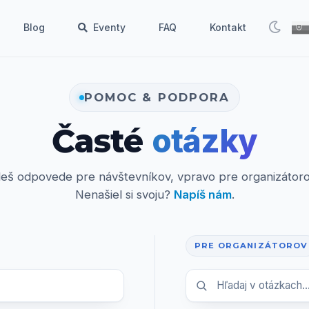
Blog
Eventy
FAQ
Kontakt
POMOC & PODPORA
Časté
otázky
deš odpovede pre návštevníkov, vpravo pre organizátoro
Nenašiel si svoju?
Napíš nám
.
PRE ORGANIZÁTOROV