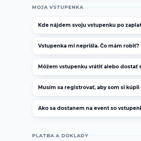
MOJA VSTUPENKA
Kde nájdem svoju vstupenku po zapla
Vstupenka mi neprišla. Čo mám robiť?
Môžem vstupenku vrátiť alebo dostať 
Musím sa registrovať, aby som si kúpi
Ako sa dostanem na event so vstupen
PLATBA A DOKLADY