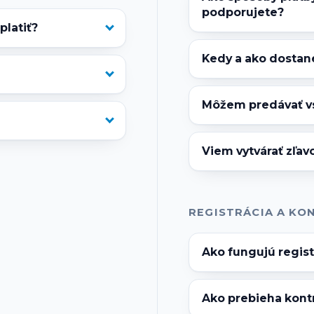
podporujete?
latiť?
Kedy a ako dostan
Môžem predávať v
Viem vytvárať zľa
REGISTRÁCIA A KO
Ako fungujú regis
Ako prebieha kont