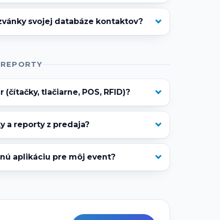
zvánky svojej databáze kontaktov?
 REPORTY
 (čítačky, tlačiarne, POS, RFID)?
y a reporty z predaja?
lnú aplikáciu pre môj event?