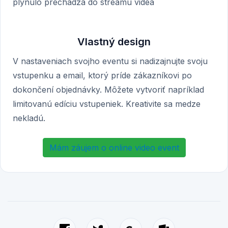
plynulo prechádza do streamu videa
Vlastný design
V nastaveniach svojho eventu si nadizajnujte svoju
vstupenku a email, ktorý príde zákazníkovi po
dokončení objednávky. Môžete vytvoriť napríklad
limitovanú edíciu vstupeniek. Kreativite sa medze
nekladú.
Mám záujem o online video event