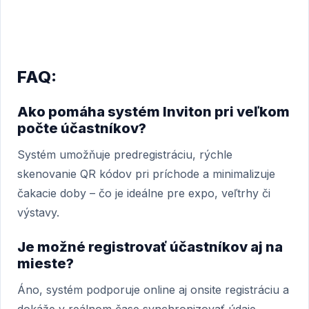
FAQ:
Ako pomáha systém Inviton pri veľkom
počte účastníkov?
Systém umožňuje predregistráciu, rýchle
skenovanie QR kódov pri príchode a minimalizuje
čakacie doby – čo je ideálne pre expo, veľtrhy či
výstavy.
Je možné registrovať účastníkov aj na
mieste?
Áno, systém podporuje online aj onsite registráciu a