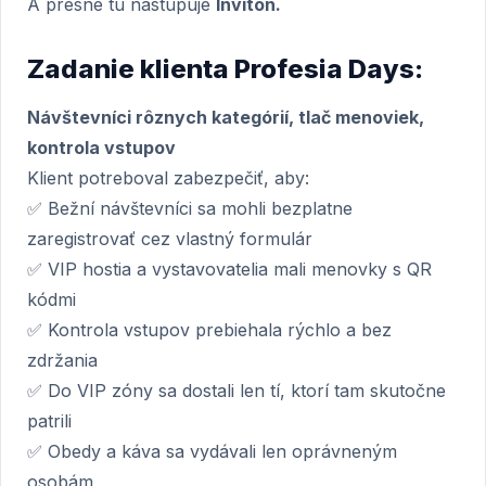
A presne tu nastupuje
Inviton.
Zadanie klienta Profesia Days:
Návštevníci rôznych kategórií, tlač menoviek,
kontrola vstupov
Klient potreboval zabezpečiť, aby:
✅ Bežní návštevníci sa mohli bezplatne
zaregistrovať cez vlastný formulár
✅ VIP hostia a vystavovatelia mali menovky s QR
kódmi
✅ Kontrola vstupov prebiehala rýchlo a bez
zdržania
✅ Do VIP zóny sa dostali len tí, ktorí tam skutočne
patrili
✅ Obedy a káva sa vydávali len oprávneným
osobám