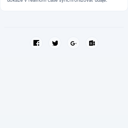
dokáže v reálnom čase synchronizovať údaje.