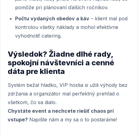
pomôže pri plánovaní ďalších ročníkov.
Počtu vydaných obedov a káv
– klient mal pod
kontrolou všetky náklady a mohol efektívne
vyhodnotiť catering.
Výsledok? Žiadne dlhé rady,
spokojní návštevníci a cenné
dáta pre klienta
Systém bežal hladko, VIP hostia si užili výhody bez
zdržania a organizátor mal perfektný prehľad o
všetkom, čo sa dialo.
Chystáte event a nechcete riešiť chaos pri
vstupe?
Napíšte nám a my sa o to postaráme!