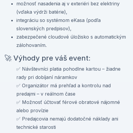
možnosť nasadenia aj v exteriéri bez elektriny
(vďaka výdrži batérie),
integráciu so systémom eKasa (podľa
slovenských predpisov),
zabezpečené cloudové úložisko s automatickým
zálohovaním.
🚀 Výhody pre váš event:
✅ Návštevníci platia pohodlne kartou – žiadne
rady pri dobíjaní náramkov
✅ Organizátor má prehľad a kontrolu nad
predajmi – v reálnom čase
✅ Možnosť účtovať férové obratové nájomné
alebo provízie
✅ Predajcovia nemajú dodatočné náklady ani
technické starosti