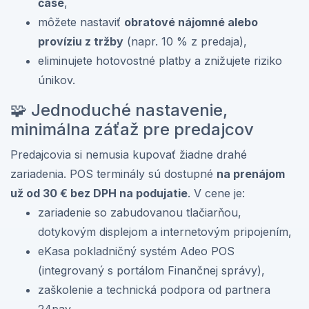
čase
,
môžete nastaviť
obratové nájomné alebo
províziu z tržby
(napr. 10 % z predaja),
eliminujete hotovostné platby a znižujete riziko
únikov.
🧩 Jednoduché nastavenie,
minimálna záťaž pre predajcov
Predajcovia si nemusia kupovať žiadne drahé
zariadenia. POS terminály sú dostupné
na prenájom
už od 30 € bez DPH na podujatie
. V cene je:
zariadenie so zabudovanou tlačiarňou,
dotykovým displejom a internetovým pripojením,
eKasa pokladničný systém Adeo POS
(integrovaný s portálom Finančnej správy),
zaškolenie a technická podpora od partnera