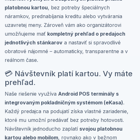
platobnou kartou
, bez potreby špeciálnych
náramkov, prednabíjania kreditu alebo vytvárania
uzavretej meny. Zároveň vám ako organizátorovi
umožňujeme mať
kompletný prehľad o predajoch
jednotlivých stánkarov
a nastaviť si spravodlivé
obratové nájomné – automaticky, transparentne a v
reálnom čase.
💳 Návštevník platí kartou. Vy máte
prehľad.
Naše riešenie využíva
Android POS terminály s
integrovaným pokladničným systémom (eKasa)
.
Každý predajca na podujatí získa vlastné zariadenie,
ktoré mu umožní predávať bez potreby hotovosti.
Návštevník jednoducho zaplatí
svojou platobnou
kartou alebo mobilom
, rovnako ako v bežnom