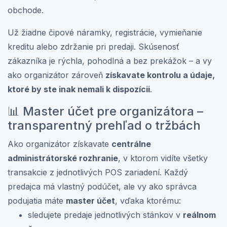
obchode.
Už žiadne čipové náramky, registrácie, vymieňanie
kreditu alebo zdržanie pri predaji. Skúsenosť
zákazníka je rýchla, pohodlná a bez prekážok – a vy
ako organizátor zároveň
získavate kontrolu a údaje,
ktoré by ste inak nemali k dispozícii
.
📊 Master účet pre organizátora –
transparentný prehľad o tržbách
Ako organizátor získavate
centrálne
administrátorské rozhranie
, v ktorom vidíte všetky
transakcie z jednotlivých POS zariadení. Každý
predajca má vlastný podúčet, ale vy ako správca
podujatia máte
master účet
, vďaka ktorému:
sledujete predaje jednotlivých stánkov v
reálnom