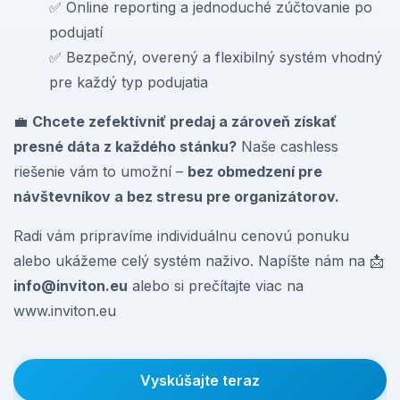
✅ Online reporting a jednoduché zúčtovanie po
podujatí
✅ Bezpečný, overený a flexibilný systém vhodný
pre každý typ podujatia
💼
Chcete zefektívniť predaj a zároveň získať
presné dáta z každého stánku?
Naše cashless
riešenie vám to umožní –
bez obmedzení pre
návštevníkov a bez stresu pre organizátorov.
Radi vám pripravíme individuálnu cenovú ponuku
alebo ukážeme celý systém naživo. Napíšte nám na 📩
info@inviton.eu
alebo si prečítajte viac na
www.inviton.eu
Vyskúšajte teraz