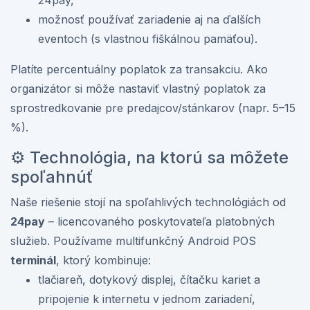
24pay,
možnosť používať zariadenie aj na ďalších
eventoch (s vlastnou fiškálnou pamäťou).
Platíte percentuálny poplatok za transakciu. Ako
organizátor si môže nastaviť vlastný poplatok za
sprostredkovanie pre predajcov/stánkarov (napr. 5–15
%).
⚙️ Technológia, na ktorú sa môžete
spoľahnúť
Naše riešenie stojí na spoľahlivých technológiách od
24pay
– licencovaného poskytovateľa platobných
služieb. Používame multifunkčný Android POS
terminál
, ktorý kombinuje:
tlačiareň, dotykový displej, čítačku kariet a
pripojenie k internetu v jednom zariadení,