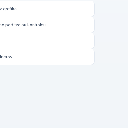
z grafika
lne pod tvojou kontrolou
tnerov