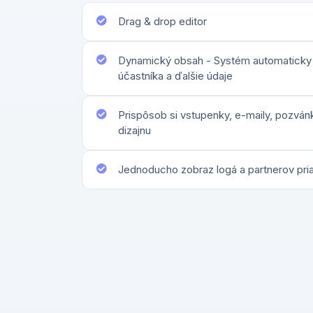
Drag & drop editor
Dynamický obsah - Systém automaticky 
účastníka a ďalšie údaje
Prispôsob si vstupenky, e-maily, pozván
dizajnu
Jednoducho zobraz logá a partnerov pr