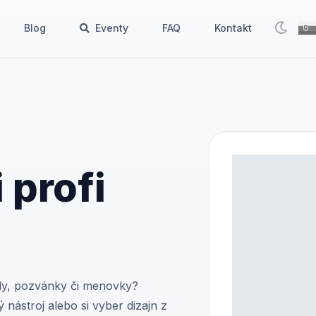
Blog
Eventy
FAQ
Kontakt
 profi
ily, pozvánky či menovky?
 nástroj alebo si vyber dizajn z