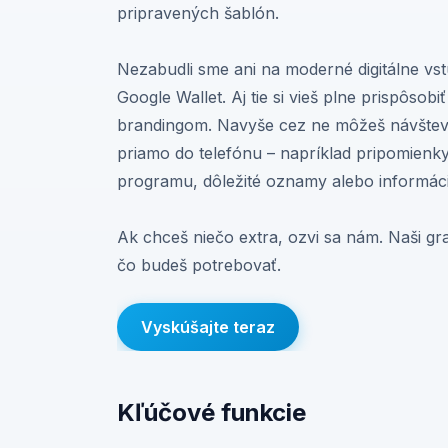
pripravených šablón.
Nezabudli sme ani na moderné digitálne vs
Google Wallet. Aj tie si vieš plne prispôsobi
brandingom. Navyše cez ne môžeš návštevn
priamo do telefónu – napríklad pripomien
programu, dôležité oznamy alebo informáci
Ak chceš niečo extra, ozvi sa nám. Naši graf
čo budeš potrebovať.
Vyskúšajte teraz
Kľúčové funkcie