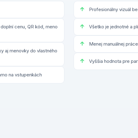
Profesionálny vizuál be
doplní cenu, QR kód, meno
Všetko je jednotné a p
Menej manuálnej práce
ky aj menovky do vlastného
Vyššia hodnota pre par
iamo na vstupenkách